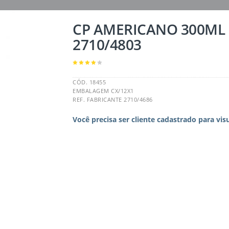
CP AMERICANO 300ML 
2710/4803
CÓD. 18455
EMBALAGEM CX/12X1
REF. FABRICANTE 2710/4686
Você precisa ser cliente cadastrado para vis