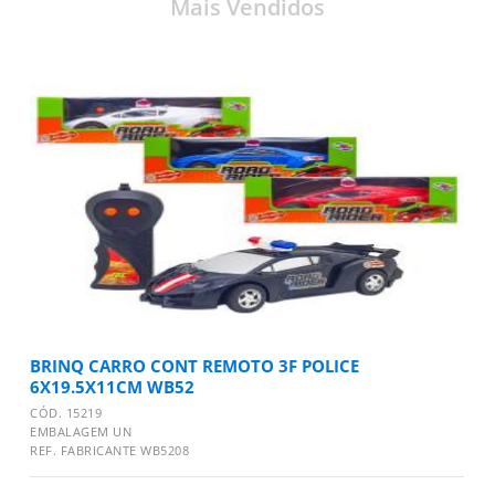
Mais Vendidos
BRINQ CARRO CONT REMOTO 3F POLICE
6X19.5X11CM WB52
CÓD. 15219
EMBALAGEM UN
REF. FABRICANTE WB5208