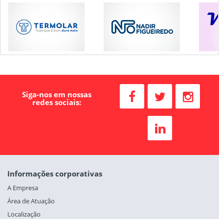
Siga-nos em nossas
redes sociais:
Informações corporativas
A Empresa
Área de Atuação
Localização