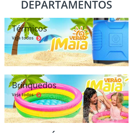
DEPARTAMENTOS
Térmicos
Veja todos
Brinquedos
Veja todos