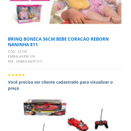
BRINQ BONECA 36CM BEBE CORACAO REBORN
NANINHA 811
CÓD. 23736
EMBALAGEM UN
REF. FABRICANTE 811
Você precisa ser cliente cadastrado para visualizar o
preço