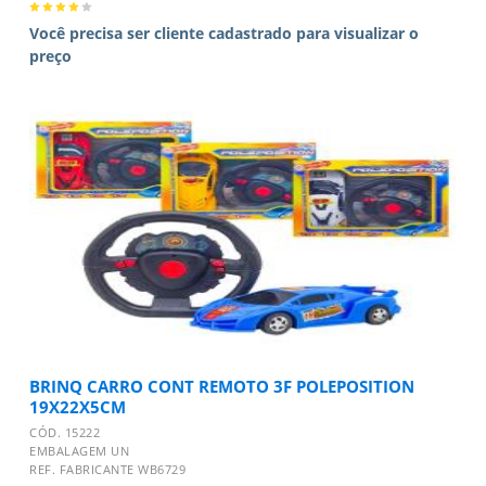
Você precisa ser cliente cadastrado para visualizar o
preço
BRINQ CARRO CONT REMOTO 3F POLEPOSITION
19X22X5CM
CÓD. 15222
EMBALAGEM UN
REF. FABRICANTE WB6729