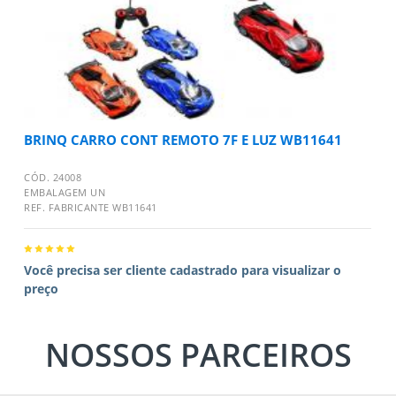
BRINQ CARRO CONT REMOTO 7F E LUZ WB11641
CÓD. 24008
EMBALAGEM UN
REF. FABRICANTE WB11641
Você precisa ser cliente cadastrado para visualizar o
preço
NOSSOS PARCEIROS