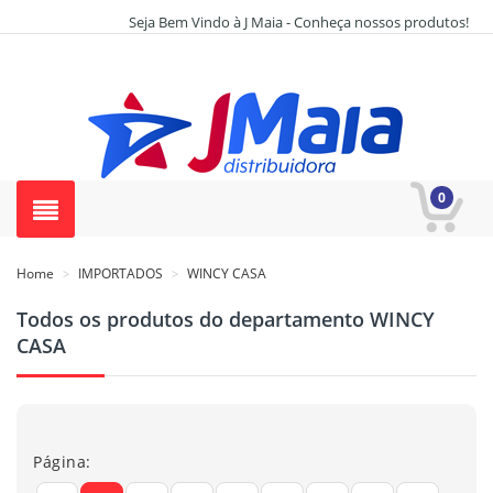
Seja Bem Vindo à J Maia - Conheça nossos produtos!
0
Home
IMPORTADOS
WINCY CASA
>
>
Todos os produtos do departamento WINCY
CASA
Página: