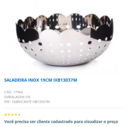
SALADEIRA INOX 19CM IXB13037M
CÓD. 17944
EMBALAGEM UN
REF. FABRICANTE IXB13037M
Você precisa ser cliente cadastrado para visualizar o preço