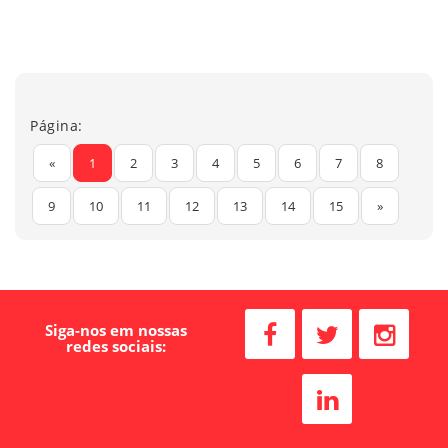
Página:
«
1
2
3
4
5
6
7
8
9
10
11
12
13
14
15
»
Siga-nos em nossas
redes sociais: