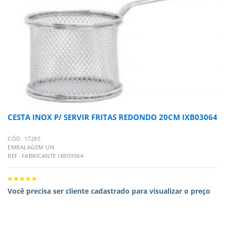
CESTA INOX P/ SERVIR FRITAS REDONDO 20CM IXB03064
CÓD. 17285
EMBALAGEM UN
REF. FABRICANTE IXB03064
Você precisa ser cliente cadastrado para visualizar o preço