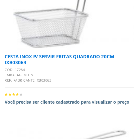
CESTA INOX P/ SERVIR FRITAS QUADRADO 20CM
IXB03063
CÓD. 17284
EMBALAGEM UN
REF. FABRICANTE IXB03063
Você precisa ser cliente cadastrado para visualizar o preço