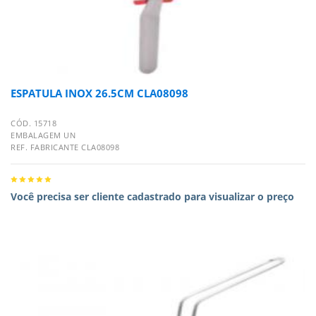
ESPATULA INOX 26.5CM CLA08098
CÓD. 15718
EMBALAGEM UN
REF. FABRICANTE CLA08098
Você precisa ser cliente cadastrado para visualizar o preço