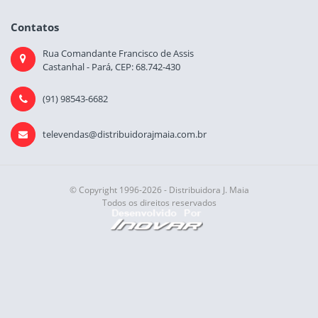
Contatos
Rua Comandante Francisco de Assis
Castanhal - Pará, CEP: 68.742-430
(91) 98543-6682
televendas@distribuidorajmaia.com.br
© Copyright 1996-2026 - Distribuidora J. Maia
Todos os direitos reservados