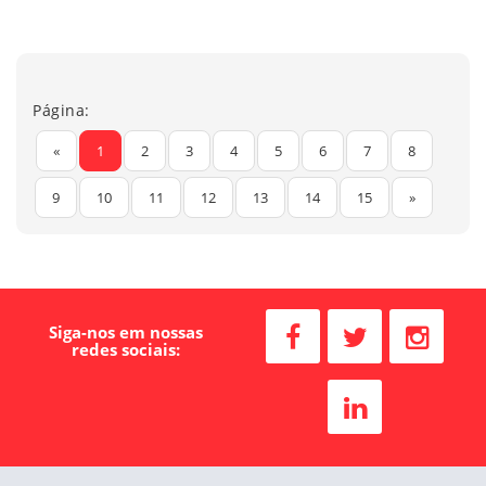
Página:
«
1
2
3
4
5
6
7
8
9
10
11
12
13
14
15
»
Siga-nos em nossas
redes sociais: