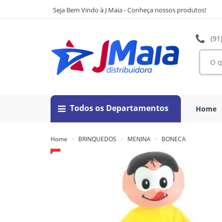
Seja Bem Vindo à J Maia - Conheça nossos produtos!
(91
Todos os Departamentos
Home
Home
BRINQUEDOS
MENINA
BONECA
>
>
>