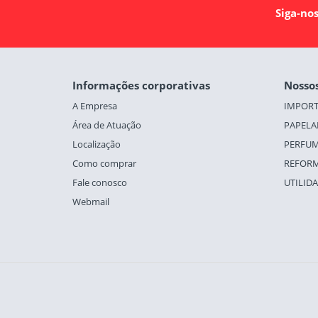
Siga-nos
Informações corporativas
Nosso
A Empresa
IMPOR
Área de Atuação
PAPELA
Localização
PERFUM
Como comprar
REFORM
Fale conosco
UTILID
Webmail