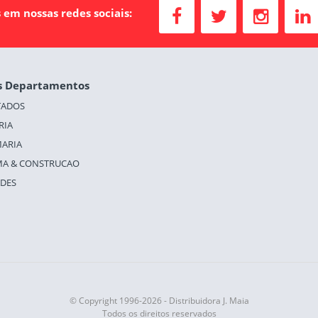
 em nossas redes sociais:
s Departamentos
TADOS
RIA
ARIA
A & CONSTRUCAO
ADES
© Copyright 1996-2026 - Distribuidora J. Maia
Todos os direitos reservados