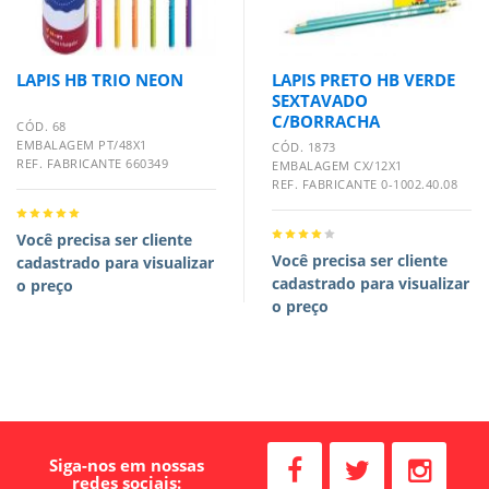
LAPIS HB TRIO NEON
LAPIS PRETO HB VERDE
SEXTAVADO
C/BORRACHA
CÓD. 68
EMBALAGEM PT/48X1
CÓD. 1873
REF. FABRICANTE 660349
EMBALAGEM CX/12X1
REF. FABRICANTE 0-1002.40.08
Você precisa ser cliente
Você precisa ser cliente
cadastrado para visualizar
cadastrado para visualizar
o preço
o preço
Siga-nos em nossas
redes sociais: