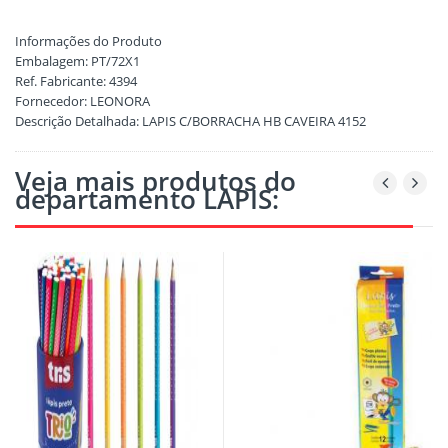
Informações do Produto
Embalagem: PT/72X1
Ref. Fabricante: 4394
Fornecedor: LEONORA
Descrição Detalhada:
LAPIS C/BORRACHA HB CAVEIRA 4152
Veja mais produtos do
departamento LAPIS: