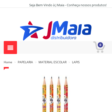
Seja Bem Vindo à J Maia - Conheça nossos produtos!
0
Home
PAPELARIA
MATERIAL ESCOLAR
LAPIS
>
>
>