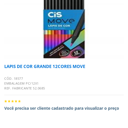
LAPIS DE COR GRANDE 12CORES MOVE
CÓD. 18577
EMBALAGEM PC/12X1
REF. FABRICANTE 52.0685
Você precisa ser cliente cadastrado para visualizar o preço