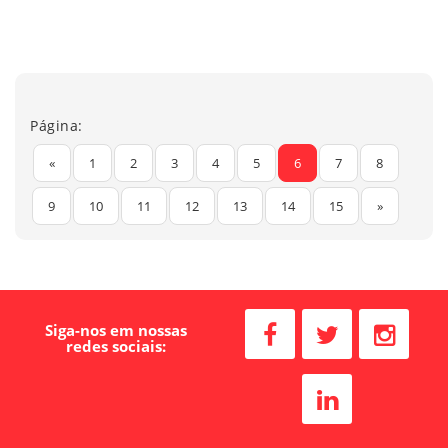
Página:
«
1
2
3
4
5
6
7
8
9
10
11
12
13
14
15
»
Siga-nos em nossas
redes sociais: