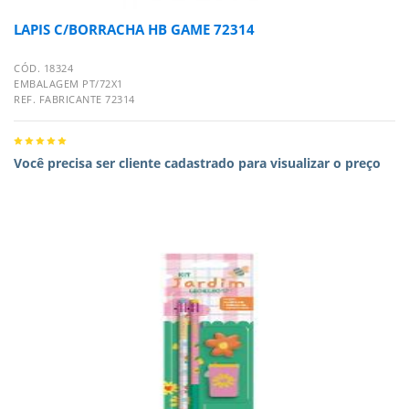
LAPIS C/BORRACHA HB GAME 72314
CÓD. 18324
EMBALAGEM PT/72X1
REF. FABRICANTE 72314
Você precisa ser cliente cadastrado para visualizar o preço