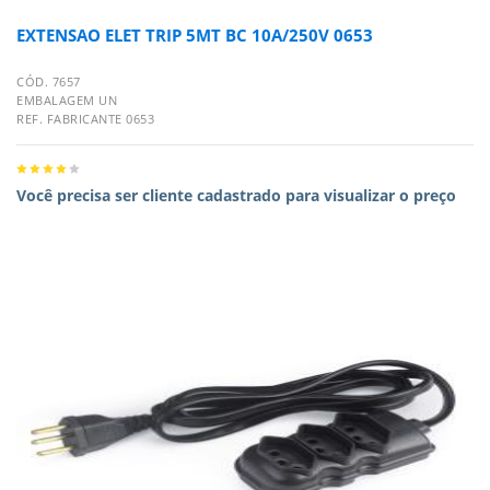
EXTENSAO ELET TRIP 5MT BC 10A/250V 0653
CÓD. 7657
EMBALAGEM UN
REF. FABRICANTE 0653
Você precisa ser cliente cadastrado para visualizar o preço