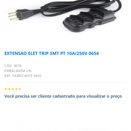
EXTENSAO ELET TRIP 3MT PT 10A/250V 0656
CÓD. 8078
EMBALAGEM UN
REF. FABRICANTE 0656
Você precisa ser cliente cadastrado para visualizar o preço