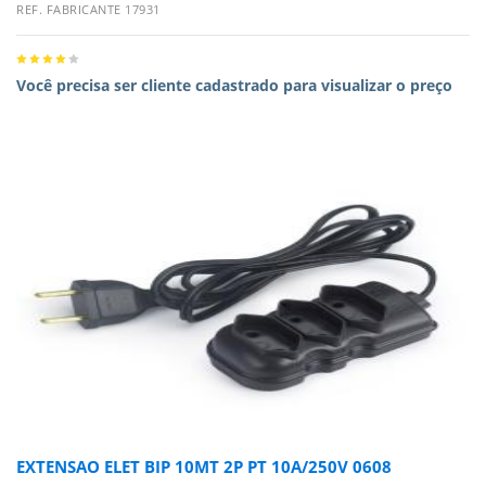
REF. FABRICANTE 17931
Você precisa ser cliente cadastrado para visualizar o preço
EXTENSAO ELET BIP 10MT 2P PT 10A/250V 0608