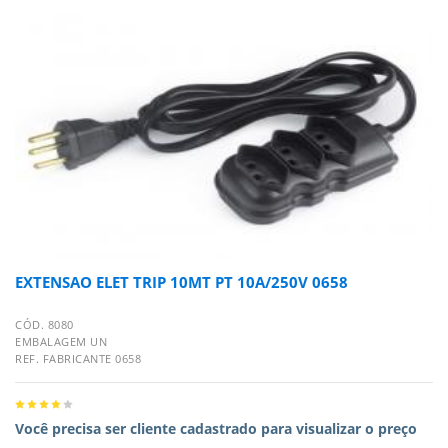
EXTENSAO ELET TRIP 10MT PT 10A/250V 0658
CÓD. 8080
EMBALAGEM UN
REF. FABRICANTE 0658
Você precisa ser cliente cadastrado para visualizar o preço